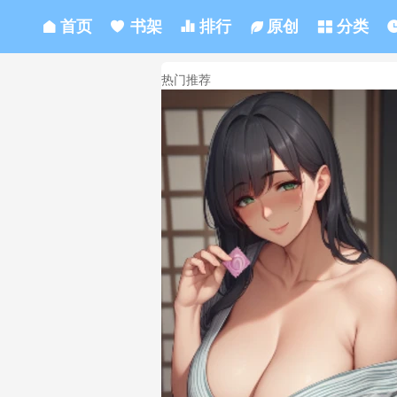
首页
书架
排行
原创
分类
热门推荐