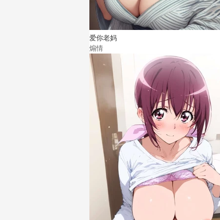
爱你老妈
煽情