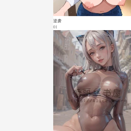
逆袭
01