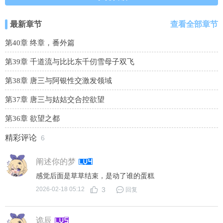
最新章节
查看全部章节
第40章 终章，番外篇
第39章 千道流与比比东千仞雪母子双飞
第38章 唐三与阿银性交激发领域
第37章 唐三与姑姑交合控欲望
第36章 欲望之都