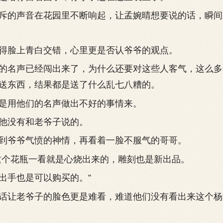
的声音在花园里不断响起，让孟婉晴想要说的话，瞬间
脸上青白交错，心里更是否认爷爷的观点。
名声已经闯出来了，为什么还要对这些人客气，这么多
送东西，结果都是送了什么乱七八糟的。
用他们的名声做出不好的事情来。
没有和老爷子说的。
爷爷气愤的神情，再看着一脸不服气的哥哥。
个花瓶一看就是心烧出来的，雕刻也是新出品。
手也是可以购买的。”
让老爷子的脸色更是难看，难道他们没有看出来这个杨