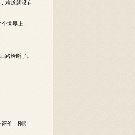
，难道就没有
这个世界上，
后路给断了。
来评价，刚刚