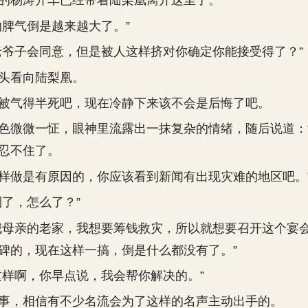
杨涛开车已经带着陆梨凰离开这里了。
脾气倒是越来越大了。”
子会同意，但是被人这样挤对你确定你能接受得了？”
看向陆梨凰。
气得半死吧，现在冷静下来该不会是后悔了吧。
微微一怔，眼神里流露出一抹复杂的情绪，随后说道：
忍不住了。
做是有原因的，你应该看到新闻有出现灾难的地区吧。
了，怎么了？”
母亲的老家，我想要筹钱救灾，所以就想要召开这个宴
碑的，现在这样一搞，倒是什么都没有了。”
样啊，你早点说，我会帮你解决的。”
，相信有不少名流会为了这样的名声主动出手的。