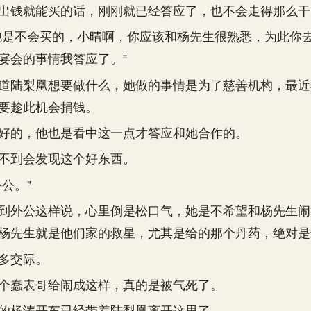
钱就能买的话，刚刚就已经答应了，也不会走得那么干
是不会买的，小晴啊，你应该和杨先生很熟悉，为此你
宴会的事情我答应了。”
陆梨凰想要做什么，她做的事情是为了慈善机构，最近
要趁此机会捐钱。
的，他也是看中这一点才答应和她合作的。
到会发现这个好东西。
公。”
外公这样说，心里倒是松口气，她是不希望和杨先生闹
杨先生就是他们家的救星，尤其是给的那个丹药，绝对是
多交际。
蠢表哥给闹成这样，真的是被气死了。