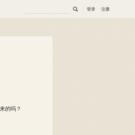

登录
注册
来的吗？