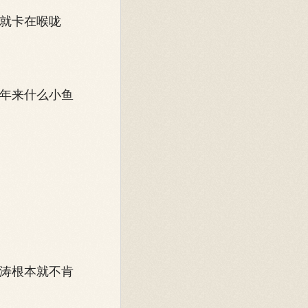
就卡在喉咙
年来什么小鱼
涛根本就不肯