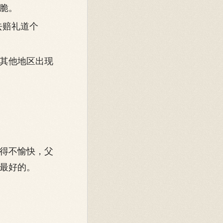
脆。
去赔礼道个
其他地区出现
得不愉快，父
最好的。