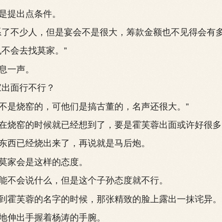
提出点条件。
不少人，但是宴会不是很大，筹款金额也不见得会有多
不会去找莫家。”
息一声。
出面行不行？
是烧窑的，可他们是搞古董的，名声还很大。”
烧窑的时候就已经想到了，要是霍芙蓉出面或许好很多
西已经烧出来了，再说就是马后炮。
家会是这样的态度。
不会说什么，但是这个子孙态度就不行。
霍芙蓉的名字的时候，那张精致的脸上露出一抹诧异。
伸出手握着杨涛的手腕。