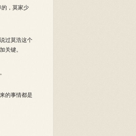
尊的，莫家少
说过莫浩这个
加关键。
。
来的事情都是