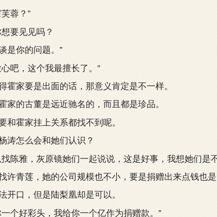
芙蓉？”
想要见见吗？
是你的问题。”
心吧，这个我最擅长了。”
霍家要是出面的话，那意义肯定是不一样。
家的古董是远近驰名的，而且都是珍品。
和霍家挂上关系都找不到呢。
涛怎么会和她们认识？
陈雅，灰原镜她们一起说说，这是好事，我想她们是不
许青莲，她的公司规模也不小，要是捐赠出来点钱也是
开口，但是陆梨凰却是可以。
个好彩头，我给你一个亿作为捐赠款。”