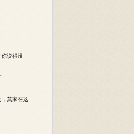
“你说得没
”
会，莫家在这