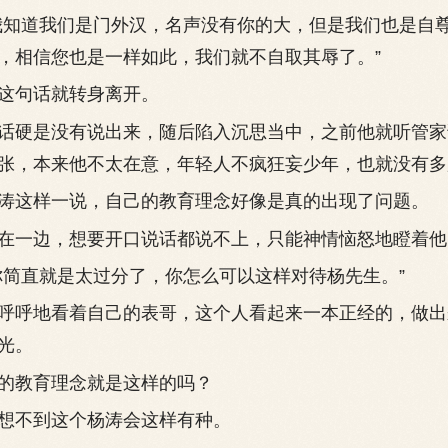
知道我们是门外汉，名声没有你的大，但是我们也是自
，相信您也是一样如此，我们就不自取其辱了。”
句话就转身离开。
硬是没有说出来，随后陷入沉思当中，之前他就听管家
张，本来他不太在意，年轻人不疯狂妄少年，也就没有多
这样一说，自己的教育理念好像是真的出现了问题。
一边，想要开口说话都说不上，只能神情恼怒地瞪着他
直就是太过分了，你怎么可以这样对待杨先生。”
呼地看着自己的表哥，这个人看起来一本正经的，做出
光。
教育理念就是这样的吗？
不到这个杨涛会这样有种。